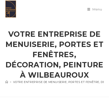
Skip
to
Menu
content
VOTRE ENTREPRISE DE
MENUISERIE, PORTES ET
FENÊTRES,
DÉCORATION, PEINTURE
À WILBEAUROUX
>
VOTRE ENTREPRISE DE MENUISERIE, PORTES ET FENÊTRE, DÉC