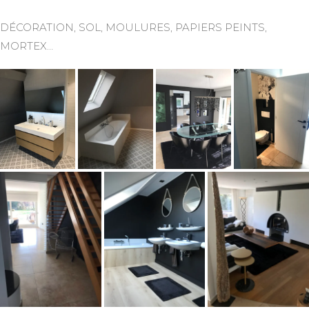
DÉCORATION, SOL, MOULURES, PAPIERS PEINTS,
MORTEX…