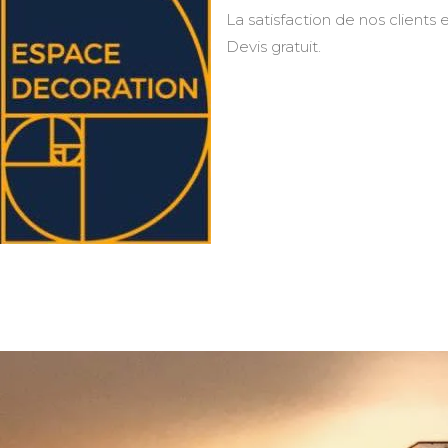
La satisfaction de nos clients e
Devis gratuit.