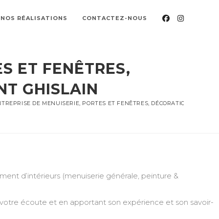
NOS RÉALISATIONS
CONTACTEZ-NOUS
S ET FENÊTRES,
NT GHISLAIN
TREPRISE DE MENUISERIE, PORTES ET FENÊTRES, DÉCORATION, PEINTUR
nt d’intérieurs (menuiserie générale, peinture &
 votre écoute et en apportant son expérience et son savoir-