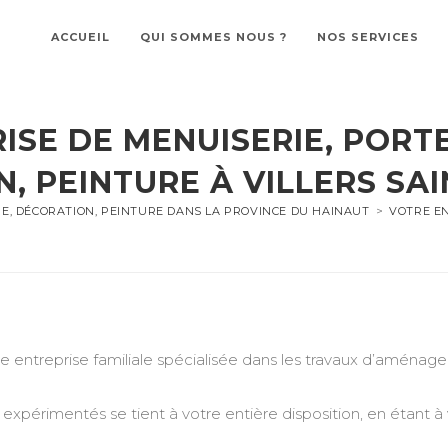
ACCUEIL
QUI SOMMES NOUS ?
NOS SERVICES
ISE DE MENUISERIE, PORTE
, PEINTURE À VILLERS SAI
RE, DÉCORATION, PEINTURE DANS LA PROVINCE DU HAINAUT
>
VOTRE EN
treprise familiale spécialisée dans les travaux d’aménageme
expérimentés se tient à votre entière disposition, en étant à