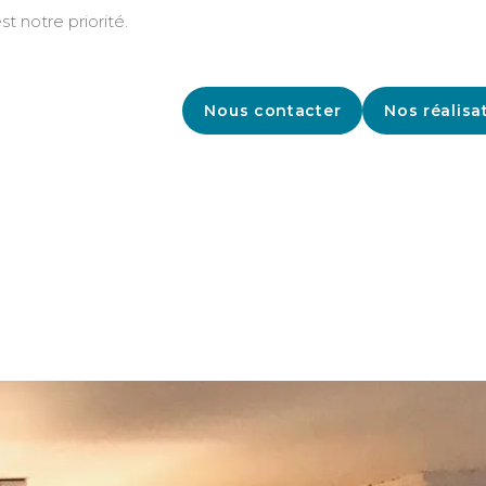
st notre priorité.
Nous contacter
Nos réalisa