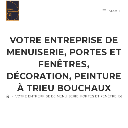
Skip
to
Menu
content
VOTRE ENTREPRISE DE
MENUISERIE, PORTES ET
FENÊTRES,
DÉCORATION, PEINTURE
À TRIEU BOUCHAUX
>
VOTRE ENTREPRISE DE MENUISERIE, PORTES ET FENÊTRE, DÉC