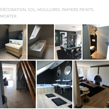
DÉCORATION, SOL, MOULURES, PAPIERS PEINTS,
MORTEX…