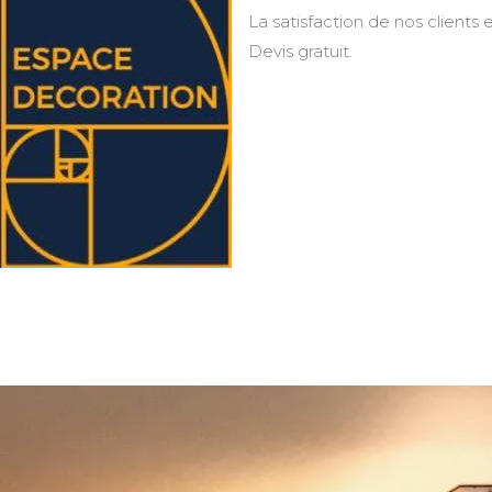
La satisfaction de nos clients e
Devis gratuit.