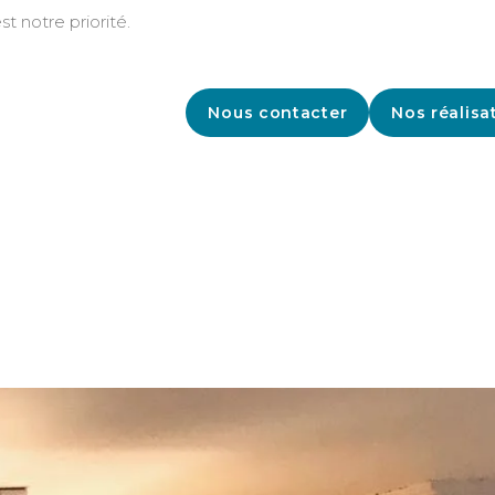
st notre priorité.
Nous contacter
Nos réalisa