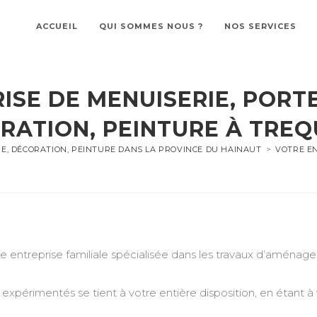
ACCUEIL
QUI SOMMES NOUS ?
NOS SERVICES
ISE DE MENUISERIE, PORTE
RATION, PEINTURE À TREQ
RE, DÉCORATION, PEINTURE DANS LA PROVINCE DU HAINAUT
>
VOTRE EN
treprise familiale spécialisée dans les travaux d’aménageme
expérimentés se tient à votre entière disposition, en étant à