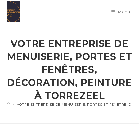
Skip
to
Menu
content
VOTRE ENTREPRISE DE
MENUISERIE, PORTES ET
FENÊTRES,
DÉCORATION, PEINTURE
À TORREZEEL
>
VOTRE ENTREPRISE DE MENUISERIE, PORTES ET FENÊTRE, DÉC