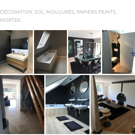
DÉCORATION, SOL, MOULURES, PAPIERS PEINTS,
MORTEX…