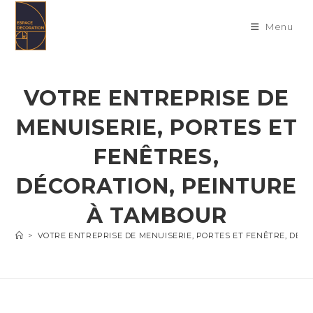
Skip
to
Menu
content
VOTRE ENTREPRISE DE
MENUISERIE, PORTES ET
FENÊTRES,
DÉCORATION, PEINTURE
À TAMBOUR
>
VOTRE ENTREPRISE DE MENUISERIE, PORTES ET FENÊTRE, DÉC