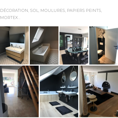
DÉCORATION, SOL, MOULURES, PAPIERS PEINTS,
MORTEX…