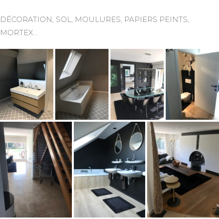
DÉCORATION, SOL, MOULURES, PAPIERS PEINTS,
MORTEX…