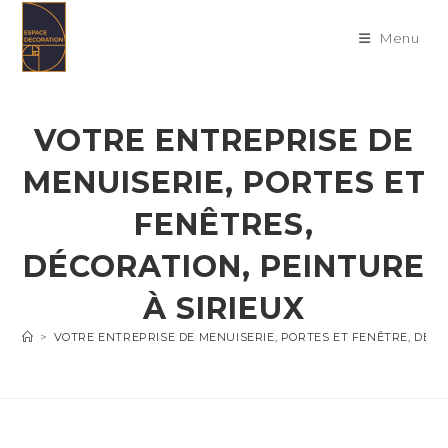
Skip
to
Menu
content
VOTRE ENTREPRISE DE
MENUISERIE, PORTES ET
FENÊTRES,
DÉCORATION, PEINTURE
À SIRIEUX
>
VOTRE ENTREPRISE DE MENUISERIE, PORTES ET FENÊTRE, DÉC