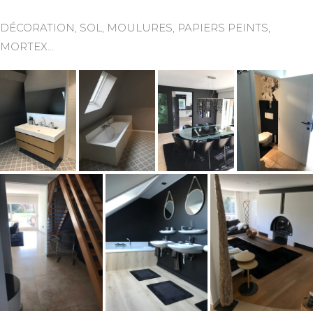
DÉCORATION, SOL, MOULURES, PAPIERS PEINTS,
MORTEX…