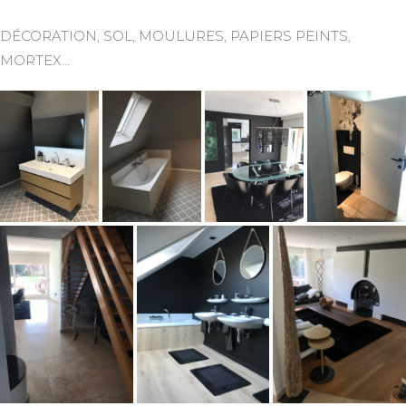
DÉCORATION, SOL, MOULURES, PAPIERS PEINTS,
MORTEX…