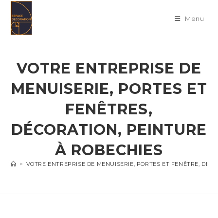
Skip
to
Menu
content
VOTRE ENTREPRISE DE
MENUISERIE, PORTES ET
FENÊTRES,
DÉCORATION, PEINTURE
À ROBECHIES
>
VOTRE ENTREPRISE DE MENUISERIE, PORTES ET FENÊTRE, DÉC