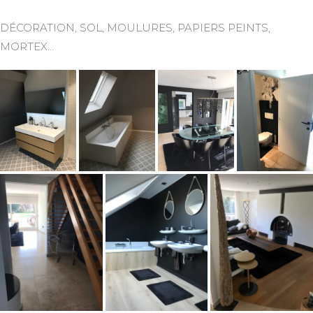
DÉCORATION, SOL, MOULURES, PAPIERS PEINTS,
MORTEX…