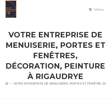
Skip
to
Menu
content
VOTRE ENTREPRISE DE
MENUISERIE, PORTES ET
FENÊTRES,
DÉCORATION, PEINTURE
À RIGAUDRYE
>
VOTRE ENTREPRISE DE MENUISERIE, PORTES ET FENÊTRE, DÉC