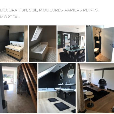
DÉCORATION, SOL, MOULURES, PAPIERS PEINTS,
MORTEX…