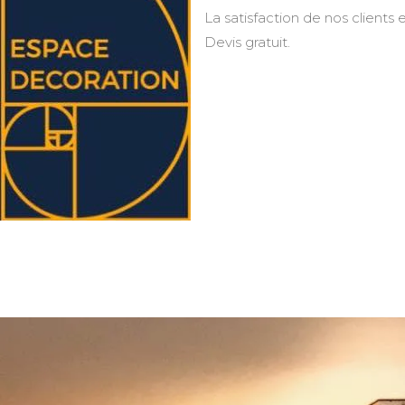
La satisfaction de nos clients e
Devis gratuit.