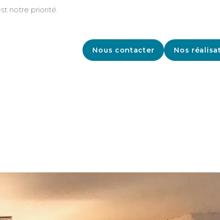
st notre priorité.
Nous contacter
Nos réalisa