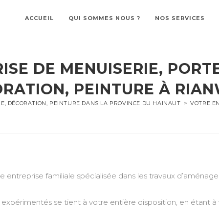
ACCUEIL
QUI SOMMES NOUS ?
NOS SERVICES
ISE DE MENUISERIE, PORTE
RATION, PEINTURE À RIA
RE, DÉCORATION, PEINTURE DANS LA PROVINCE DU HAINAUT
>
VOTRE EN
treprise familiale spécialisée dans les travaux d’aménageme
expérimentés se tient à votre entière disposition, en étant à