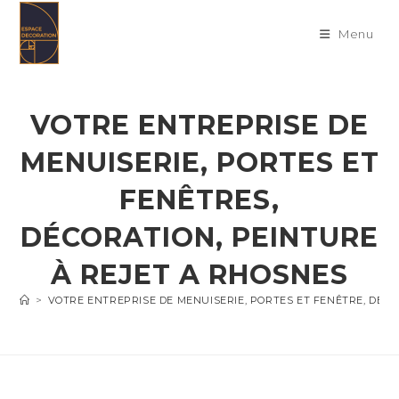
Skip
to
Menu
content
VOTRE ENTREPRISE DE
MENUISERIE, PORTES ET
FENÊTRES,
DÉCORATION, PEINTURE
À REJET A RHOSNES
>
VOTRE ENTREPRISE DE MENUISERIE, PORTES ET FENÊTRE, DÉC