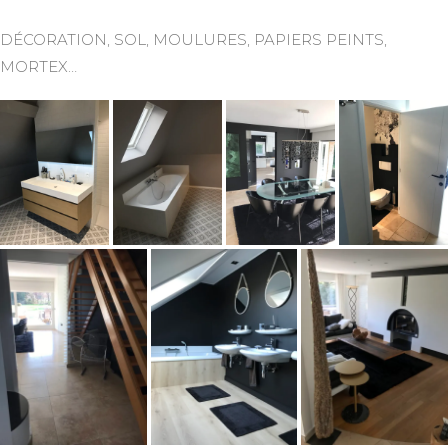
DÉCORATION, SOL, MOULURES, PAPIERS PEINTS,
MORTEX…