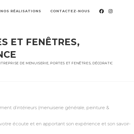
NOS RÉALISATIONS
CONTACTEZ-NOUS
S ET FENÊTRES,
NCE
TREPRISE DE MENUISERIE, PORTES ET FENÊTRES, DÉCORATION, PEINTU
nt d’intérieurs (menuiserie générale, peinture &
 votre écoute et en apportant son expérience et son savoir-