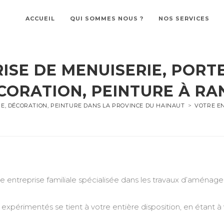
ACCUEIL
QUI SOMMES NOUS ?
NOS SERVICES
ISE DE MENUISERIE, PORTE
CORATION, PEINTURE À RA
RE, DÉCORATION, PEINTURE DANS LA PROVINCE DU HAINAUT
>
VOTRE EN
treprise familiale spécialisée dans les travaux d’aménageme
expérimentés se tient à votre entière disposition, en étant à