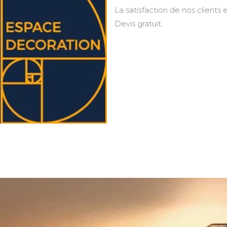
La satisfaction de nos clients e
Devis gratuit.