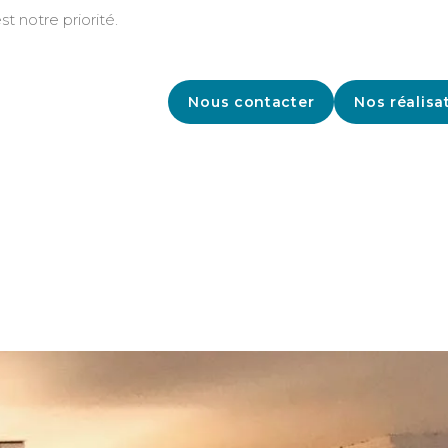
st notre priorité.
Nous contacter
Nos réalisa