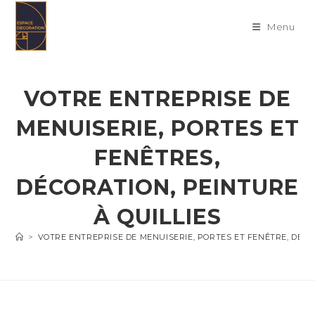
Skip
to
Menu
content
VOTRE ENTREPRISE DE
MENUISERIE, PORTES ET
FENÊTRES,
DÉCORATION, PEINTURE
À QUILLIES
>
VOTRE ENTREPRISE DE MENUISERIE, PORTES ET FENÊTRE, DÉC