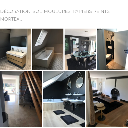
DÉCORATION, SOL, MOULURES, PAPIERS PEINTS,
MORTEX…