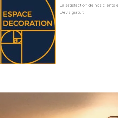
La satisfaction de nos clients e
Devis gratuit.