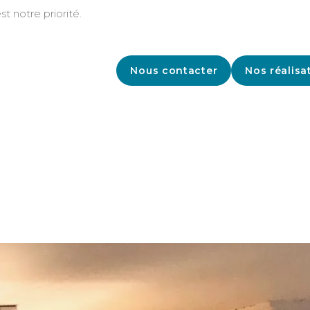
st notre priorité.
Nous contacter
Nos réalisa