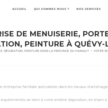
ACCUEIL
QUI SOMMES NOUS ?
NOS SERVICES
ISE DE MENUISERIE, PORTE
TION, PEINTURE À QUÉVY-L
RE, DÉCORATION, PEINTURE DANS LA PROVINCE DU HAINAUT
>
VOTRE EN
treprise familiale spécialisée dans les travaux d’aménageme
expérimentés se tient à votre entière disposition, en étant à