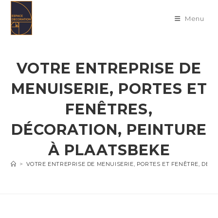
Skip
to
Menu
content
VOTRE ENTREPRISE DE
MENUISERIE, PORTES ET
FENÊTRES,
DÉCORATION, PEINTURE
À PLAATSBEKE
>
VOTRE ENTREPRISE DE MENUISERIE, PORTES ET FENÊTRE, DÉC