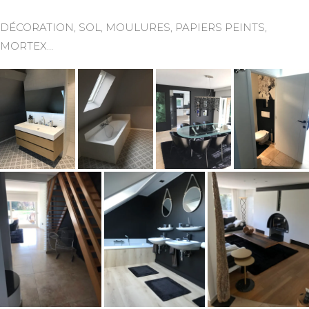
DÉCORATION, SOL, MOULURES, PAPIERS PEINTS,
MORTEX…