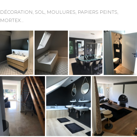
DÉCORATION, SOL, MOULURES, PAPIERS PEINTS,
MORTEX…