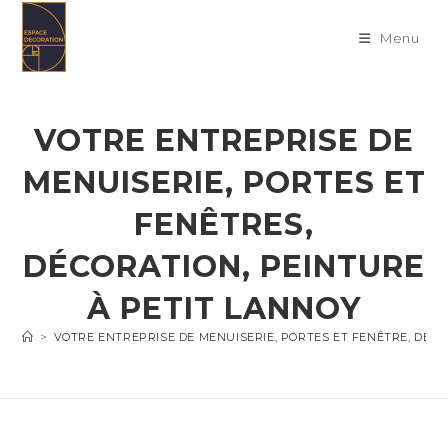
Skip
to
Menu
content
VOTRE ENTREPRISE DE
MENUISERIE, PORTES ET
FENÊTRES,
DÉCORATION, PEINTURE
À PETIT LANNOY
>
VOTRE ENTREPRISE DE MENUISERIE, PORTES ET FENÊTRE, DÉC