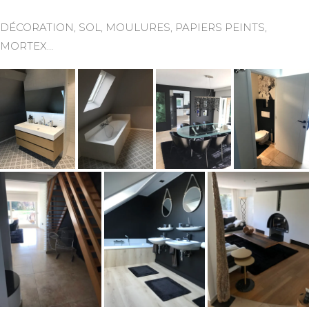
DÉCORATION, SOL, MOULURES, PAPIERS PEINTS,
MORTEX…