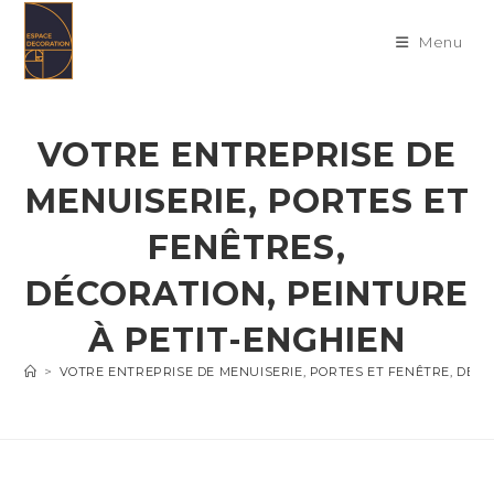
Skip
to
Menu
content
VOTRE ENTREPRISE DE
MENUISERIE, PORTES ET
FENÊTRES,
DÉCORATION, PEINTURE
À PETIT-ENGHIEN
>
VOTRE ENTREPRISE DE MENUISERIE, PORTES ET FENÊTRE, DÉC