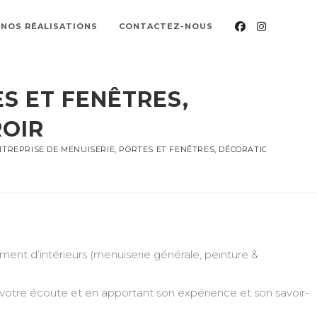
NOS RÉALISATIONS
CONTACTEZ-NOUS
S ET FENÊTRES,
ROIR
TREPRISE DE MENUISERIE, PORTES ET FENÊTRES, DÉCORATION, PEINTU
nt d’intérieurs (menuiserie générale, peinture &
 votre écoute et en apportant son expérience et son savoir-