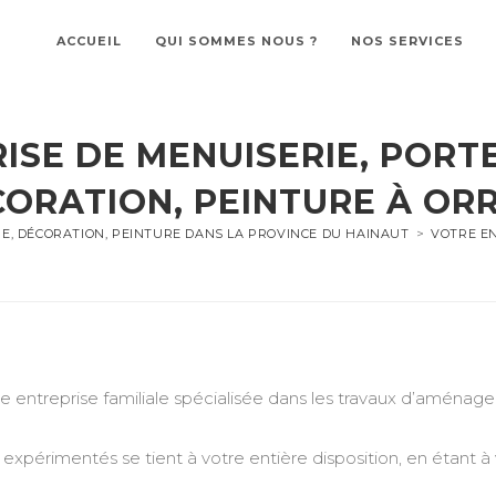
ACCUEIL
QUI SOMMES NOUS ?
NOS SERVICES
ISE DE MENUISERIE, PORTE
ORATION, PEINTURE À OR
RE, DÉCORATION, PEINTURE DANS LA PROVINCE DU HAINAUT
>
VOTRE EN
treprise familiale spécialisée dans les travaux d’aménageme
expérimentés se tient à votre entière disposition, en étant à