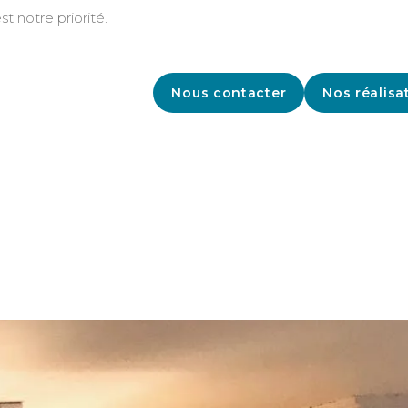
st notre priorité.
Nous contacter
Nos réalisa