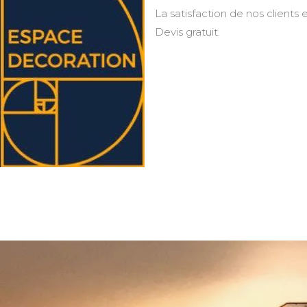
La satisfaction de nos clients e
Devis gratuit.