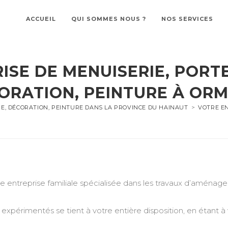
ACCUEIL
QUI SOMMES NOUS ?
NOS SERVICES
ISE DE MENUISERIE, PORTE
ORATION, PEINTURE À OR
RE, DÉCORATION, PEINTURE DANS LA PROVINCE DU HAINAUT
>
VOTRE EN
treprise familiale spécialisée dans les travaux d’aménageme
expérimentés se tient à votre entière disposition, en étant à