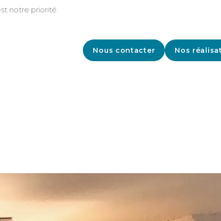
st notre priorité.
Nous contacter
Nos réalisa