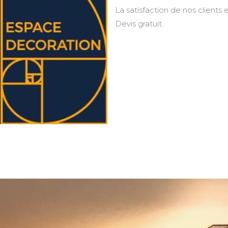
La satisfaction de nos clients e
Devis gratuit.