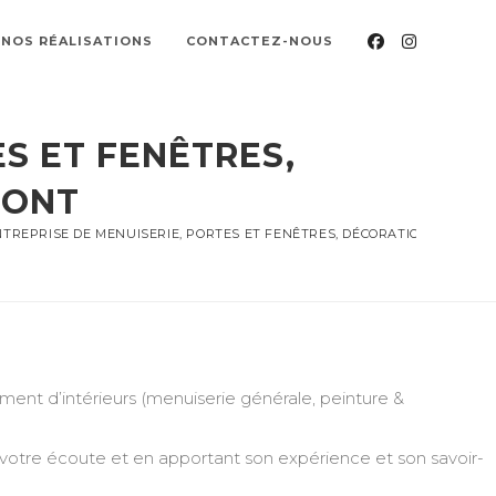
NOS RÉALISATIONS
CONTACTEZ-NOUS
S ET FENÊTRES,
MONT
TREPRISE DE MENUISERIE, PORTES ET FENÊTRES, DÉCORATION, PEINTU
nt d’intérieurs (menuiserie générale, peinture &
 votre écoute et en apportant son expérience et son savoir-