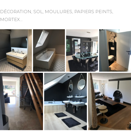
DÉCORATION, SOL, MOULURES, PAPIERS PEINTS,
MORTEX…