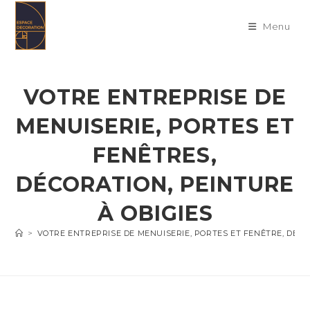
Skip
to
Menu
content
VOTRE ENTREPRISE DE
MENUISERIE, PORTES ET
FENÊTRES,
DÉCORATION, PEINTURE
À OBIGIES
>
VOTRE ENTREPRISE DE MENUISERIE, PORTES ET FENÊTRE, DÉC