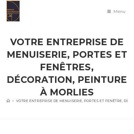
Skip
to
Menu
content
VOTRE ENTREPRISE DE
MENUISERIE, PORTES ET
FENÊTRES,
DÉCORATION, PEINTURE
À MORLIES
>
VOTRE ENTREPRISE DE MENUISERIE, PORTES ET FENÊTRE, DÉC