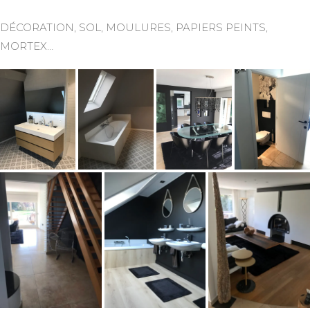
DÉCORATION, SOL, MOULURES, PAPIERS PEINTS,
MORTEX…