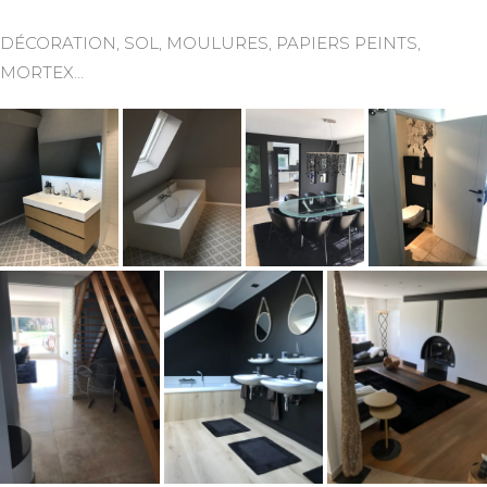
DÉCORATION, SOL, MOULURES, PAPIERS PEINTS,
MORTEX…