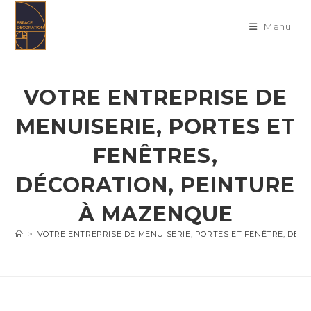
Skip
to
Menu
content
VOTRE ENTREPRISE DE
MENUISERIE, PORTES ET
FENÊTRES,
DÉCORATION, PEINTURE
À MAZENQUE
>
VOTRE ENTREPRISE DE MENUISERIE, PORTES ET FENÊTRE, DÉC