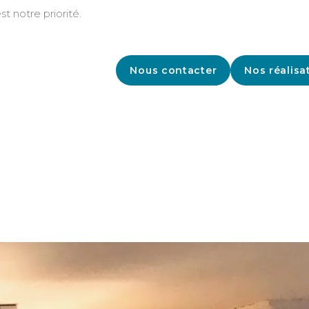
st notre priorité.
Nous contacter
Nos réalisa