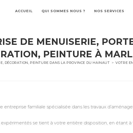
ACCUEIL
QUI SOMMES NOUS ?
NOS SERVICES
ISE DE MENUISERIE, PORTE
RATION, PEINTURE À MAR
RE, DÉCORATION, PEINTURE DANS LA PROVINCE DU HAINAUT
>
VOTRE EN
treprise familiale spécialisée dans les travaux d’aménageme
expérimentés se tient à votre entière disposition, en étant à