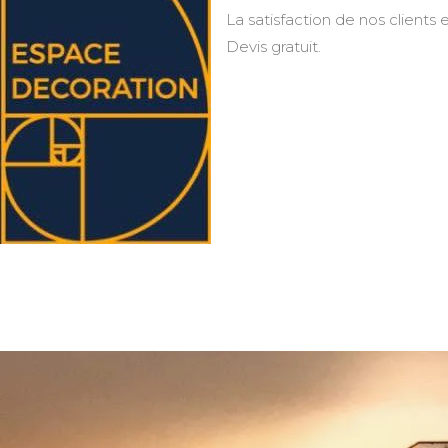
La satisfaction de nos clients e
Devis gratuit.