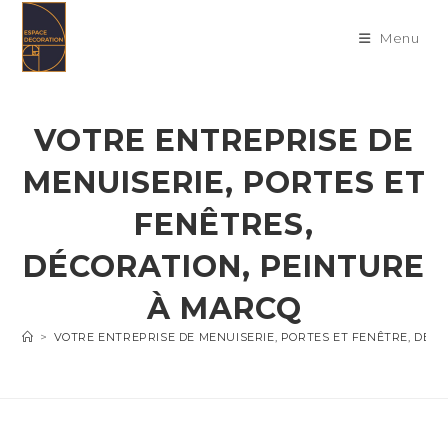
Skip
to
Menu
content
VOTRE ENTREPRISE DE
MENUISERIE, PORTES ET
FENÊTRES,
DÉCORATION, PEINTURE
À MARCQ
>
VOTRE ENTREPRISE DE MENUISERIE, PORTES ET FENÊTRE, DÉC