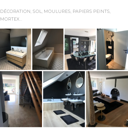
DÉCORATION, SOL, MOULURES, PAPIERS PEINTS,
MORTEX…