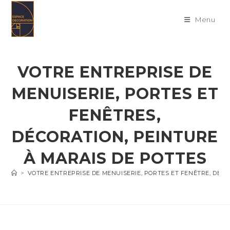
Skip
to
Menu
content
VOTRE ENTREPRISE DE
MENUISERIE, PORTES ET
FENÊTRES,
DÉCORATION, PEINTURE
À MARAIS DE POTTES
>
VOTRE ENTREPRISE DE MENUISERIE, PORTES ET FENÊTRE, DÉC