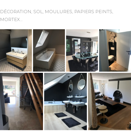
DÉCORATION, SOL, MOULURES, PAPIERS PEINTS,
MORTEX…