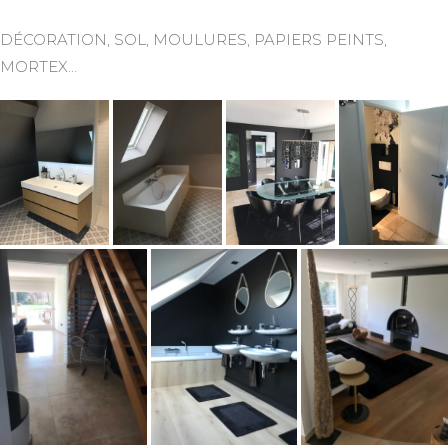
DÉCORATION, SOL, MOULURES, PAPIERS PEINTS,
MORTEX…