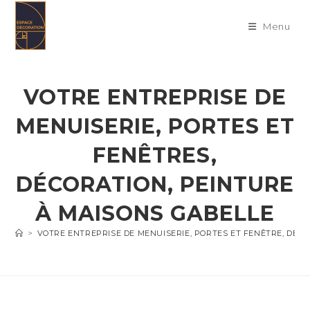
Skip
to
Menu
content
VOTRE ENTREPRISE DE
MENUISERIE, PORTES ET
FENÊTRES,
DÉCORATION, PEINTURE
À MAISONS GABELLE
>
VOTRE ENTREPRISE DE MENUISERIE, PORTES ET FENÊTRE, DÉC