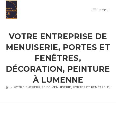
Skip
to
Menu
content
VOTRE ENTREPRISE DE
MENUISERIE, PORTES ET
FENÊTRES,
DÉCORATION, PEINTURE
À LUMENNE
>
VOTRE ENTREPRISE DE MENUISERIE, PORTES ET FENÊTRE, DÉC