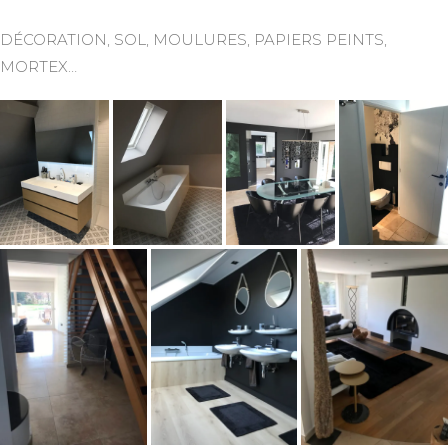
DÉCORATION, SOL, MOULURES, PAPIERS PEINTS,
MORTEX…