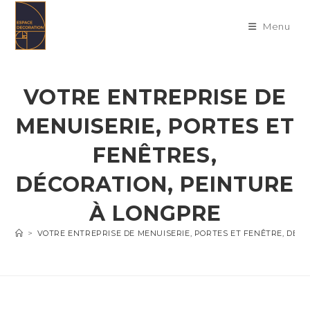
Skip
to
Menu
content
VOTRE ENTREPRISE DE
MENUISERIE, PORTES ET
FENÊTRES,
DÉCORATION, PEINTURE
À LONGPRE
>
VOTRE ENTREPRISE DE MENUISERIE, PORTES ET FENÊTRE, DÉC