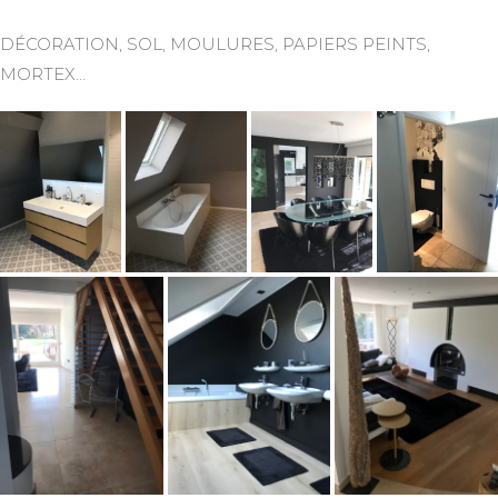
DÉCORATION, SOL, MOULURES, PAPIERS PEINTS,
MORTEX…