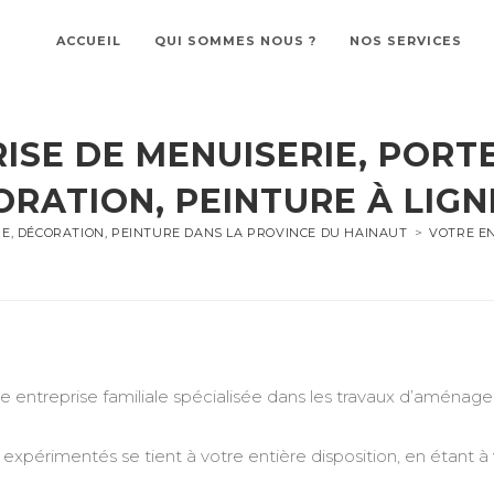
ACCUEIL
QUI SOMMES NOUS ?
NOS SERVICES
ISE DE MENUISERIE, PORTE
RATION, PEINTURE À LIG
RE, DÉCORATION, PEINTURE DANS LA PROVINCE DU HAINAUT
>
VOTRE EN
treprise familiale spécialisée dans les travaux d’aménageme
expérimentés se tient à votre entière disposition, en étant à