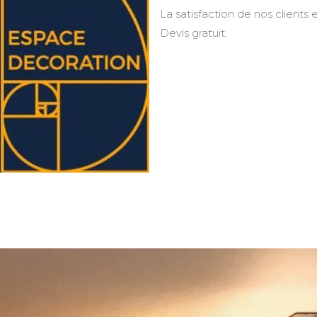
La satisfaction de nos clients e
Devis gratuit.