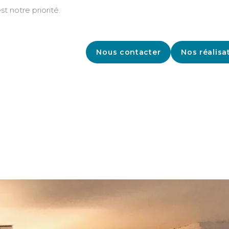
st notre priorité.
Nous contacter
Nos réalisa