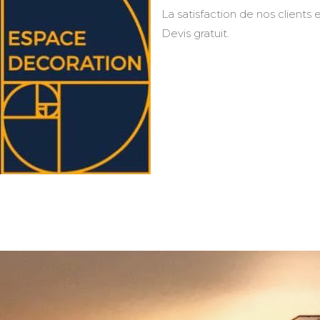
La satisfaction de nos clients e
Devis gratuit.