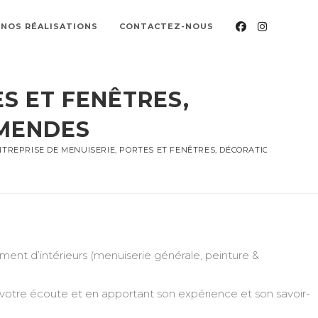
NOS RÉALISATIONS
CONTACTEZ-NOUS
S ET FENÊTRES,
AMENDES
TREPRISE DE MENUISERIE, PORTES ET FENÊTRES, DÉCORATION, PEINTU
nt d’intérieurs (menuiserie générale, peinture &
 votre écoute et en apportant son expérience et son savoir-