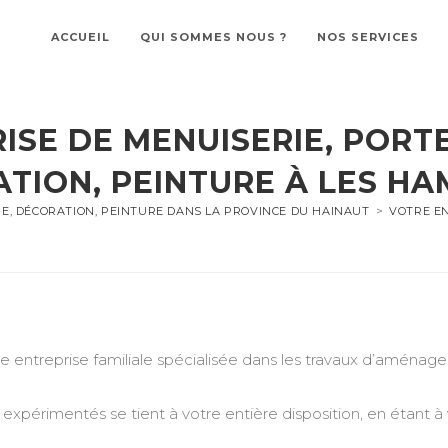
ACCUEIL
QUI SOMMES NOUS ?
NOS SERVICES
ISE DE MENUISERIE, PORTE
TION, PEINTURE À LES H
RE, DÉCORATION, PEINTURE DANS LA PROVINCE DU HAINAUT
>
VOTRE EN
treprise familiale spécialisée dans les travaux d’aménageme
expérimentés se tient à votre entière disposition, en étant à