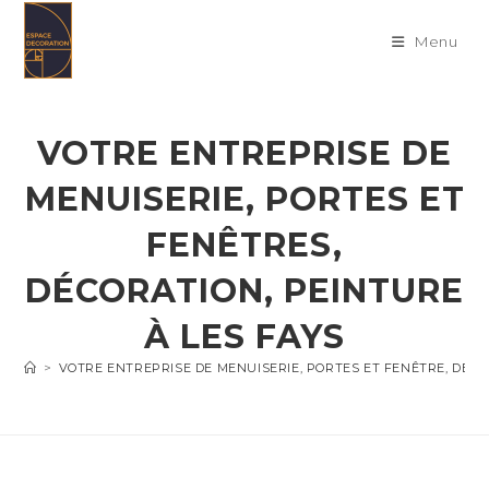
Skip
to
Menu
content
VOTRE ENTREPRISE DE
MENUISERIE, PORTES ET
FENÊTRES,
DÉCORATION, PEINTURE
À LES FAYS
>
VOTRE ENTREPRISE DE MENUISERIE, PORTES ET FENÊTRE, DÉC