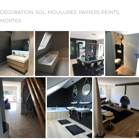
DÉCORATION, SOL, MOULURES, PAPIERS PEINTS,
MORTEX…