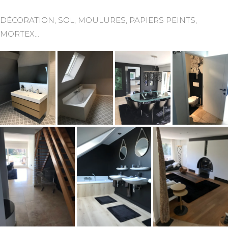
DÉCORATION, SOL, MOULURES, PAPIERS PEINTS,
MORTEX…