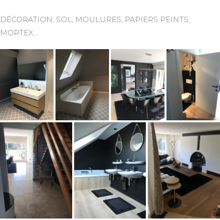
DÉCORATION, SOL, MOULURES, PAPIERS PEINTS,
MORTEX…