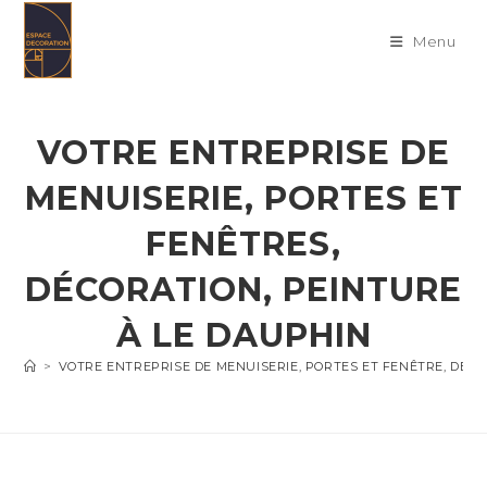
Skip
to
Menu
content
VOTRE ENTREPRISE DE
MENUISERIE, PORTES ET
FENÊTRES,
DÉCORATION, PEINTURE
À LE DAUPHIN
>
VOTRE ENTREPRISE DE MENUISERIE, PORTES ET FENÊTRE, DÉC