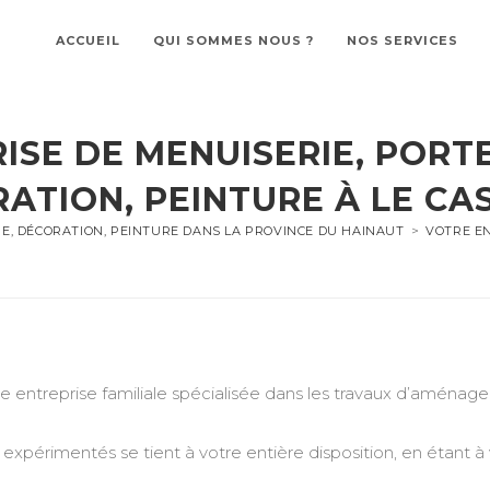
ACCUEIL
QUI SOMMES NOUS ?
NOS SERVICES
ISE DE MENUISERIE, PORTE
ATION, PEINTURE À LE CA
RE, DÉCORATION, PEINTURE DANS LA PROVINCE DU HAINAUT
>
VOTRE EN
treprise familiale spécialisée dans les travaux d’aménageme
expérimentés se tient à votre entière disposition, en étant à