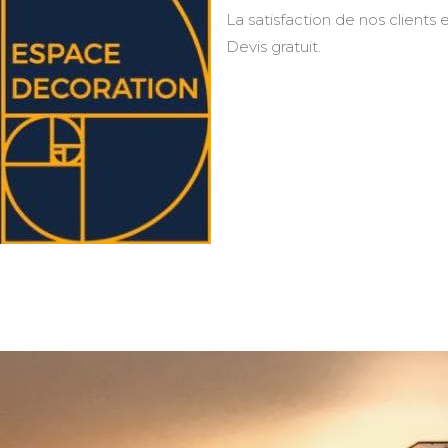
La satisfaction de nos clients e
Devis gratuit.