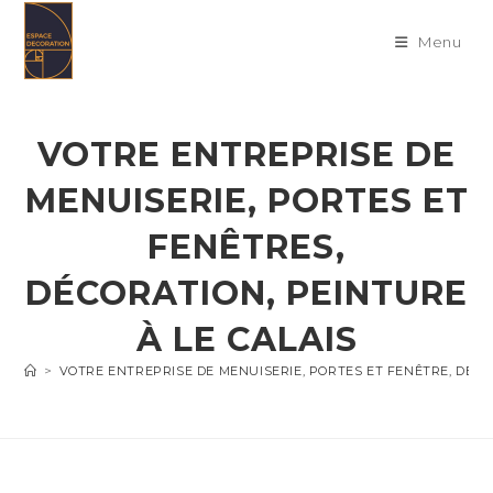
Skip
to
Menu
content
VOTRE ENTREPRISE DE
MENUISERIE, PORTES ET
FENÊTRES,
DÉCORATION, PEINTURE
À LE CALAIS
>
VOTRE ENTREPRISE DE MENUISERIE, PORTES ET FENÊTRE, DÉC