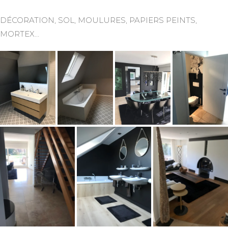
DÉCORATION, SOL, MOULURES, PAPIERS PEINTS,
MORTEX…