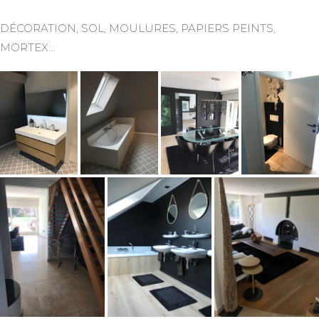
DÉCORATION, SOL, MOULURES, PAPIERS PEINTS,
MORTEX…