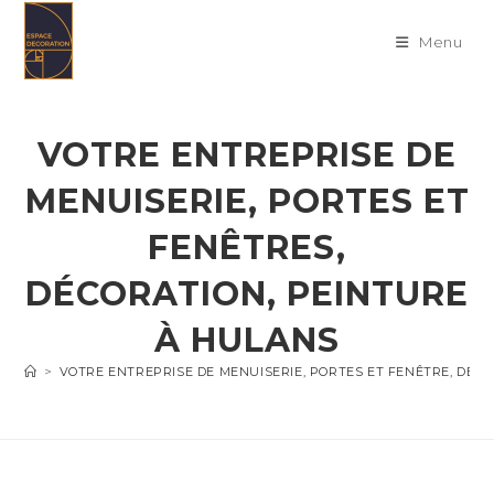
Skip
to
Menu
content
VOTRE ENTREPRISE DE
MENUISERIE, PORTES ET
FENÊTRES,
DÉCORATION, PEINTURE
À HULANS
>
VOTRE ENTREPRISE DE MENUISERIE, PORTES ET FENÊTRE, DÉC