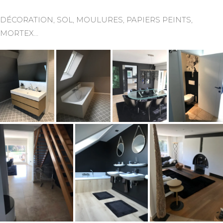
DÉCORATION, SOL, MOULURES, PAPIERS PEINTS,
MORTEX…