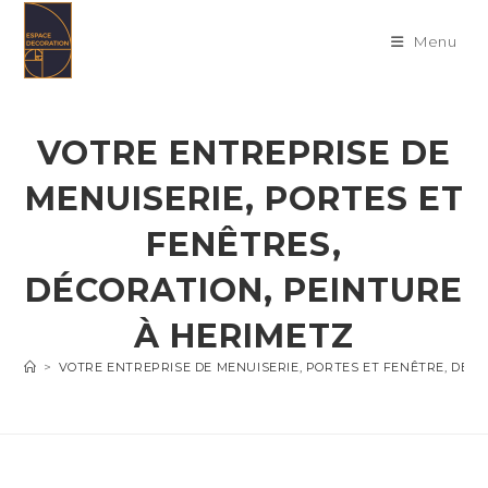
Skip
to
Menu
content
VOTRE ENTREPRISE DE
MENUISERIE, PORTES ET
FENÊTRES,
DÉCORATION, PEINTURE
À HERIMETZ
>
VOTRE ENTREPRISE DE MENUISERIE, PORTES ET FENÊTRE, DÉC