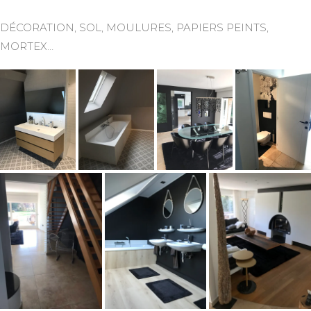
DÉCORATION, SOL, MOULURES, PAPIERS PEINTS,
MORTEX…