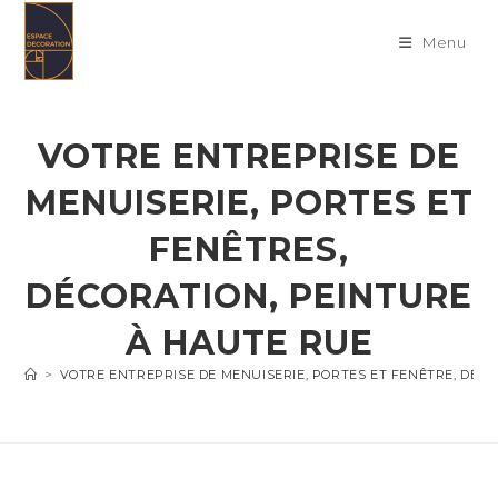
Skip
to
Menu
content
VOTRE ENTREPRISE DE
MENUISERIE, PORTES ET
FENÊTRES,
DÉCORATION, PEINTURE
À HAUTE RUE
>
VOTRE ENTREPRISE DE MENUISERIE, PORTES ET FENÊTRE, DÉC