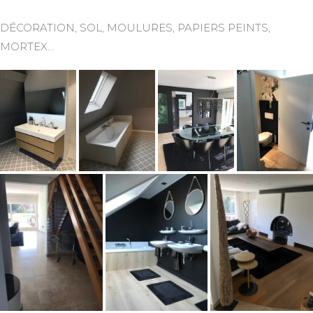
DÉCORATION, SOL, MOULURES, PAPIERS PEINTS,
MORTEX…