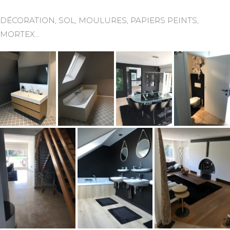
DÉCORATION, SOL, MOULURES, PAPIERS PEINTS,
MORTEX…