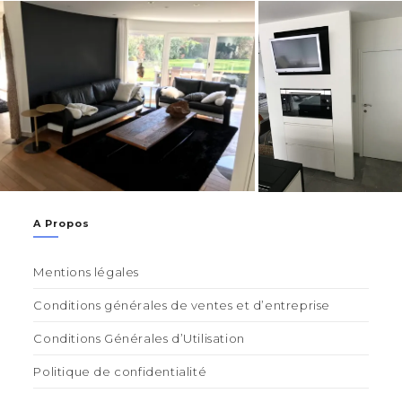
A Propos
Mentions légales
Conditions générales de ventes et d’entreprise
Conditions Générales d’Utilisation
Politique de confidentialité