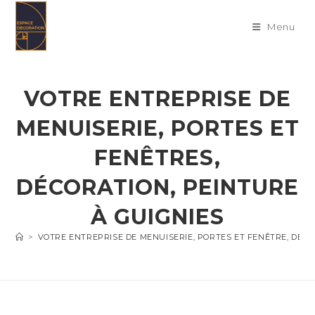
Skip
to
Menu
content
VOTRE ENTREPRISE DE
MENUISERIE, PORTES ET
FENÊTRES,
DÉCORATION, PEINTURE
À GUIGNIES
>
VOTRE ENTREPRISE DE MENUISERIE, PORTES ET FENÊTRE, DÉC