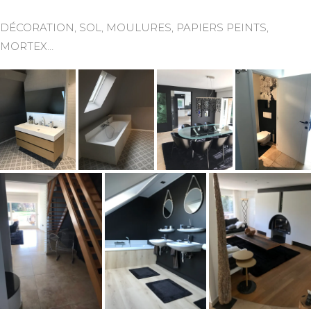
DÉCORATION, SOL, MOULURES, PAPIERS PEINTS,
MORTEX…