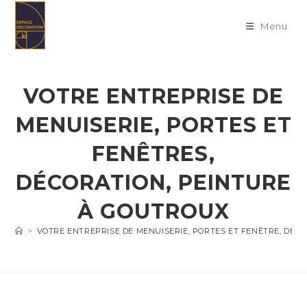
Skip
to
Menu
content
VOTRE ENTREPRISE DE
MENUISERIE, PORTES ET
FENÊTRES,
DÉCORATION, PEINTURE
À GOUTROUX
>
VOTRE ENTREPRISE DE MENUISERIE, PORTES ET FENÊTRE, DÉC