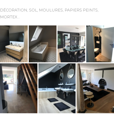
DÉCORATION, SOL, MOULURES, PAPIERS PEINTS,
MORTEX…