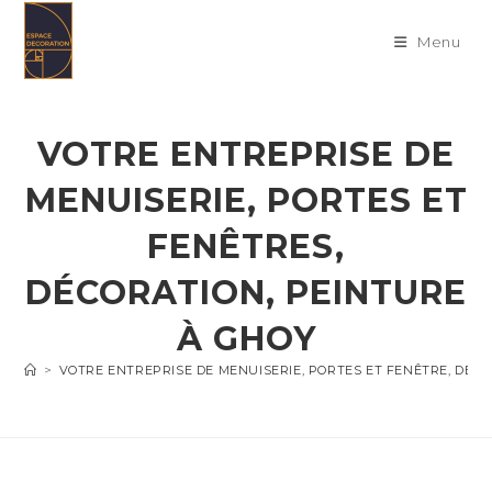
Skip
to
Menu
content
VOTRE ENTREPRISE DE
MENUISERIE, PORTES ET
FENÊTRES,
DÉCORATION, PEINTURE
À GHOY
>
VOTRE ENTREPRISE DE MENUISERIE, PORTES ET FENÊTRE, DÉC