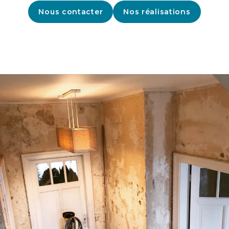
Nous contacter
Nos réalisations