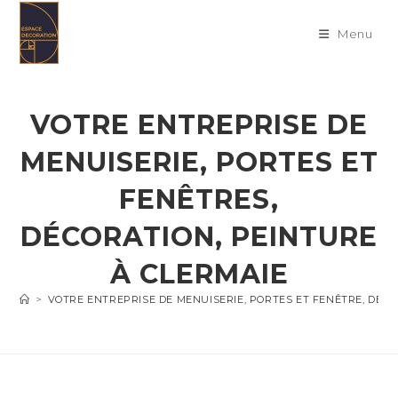
Skip
to
Menu
content
VOTRE ENTREPRISE DE
MENUISERIE, PORTES ET
FENÊTRES,
DÉCORATION, PEINTURE
À CLERMAIE
>
VOTRE ENTREPRISE DE MENUISERIE, PORTES ET FENÊTRE, DÉC