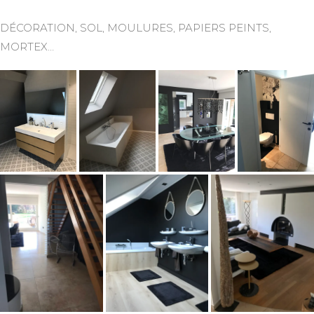
DÉCORATION, SOL, MOULURES, PAPIERS PEINTS,
MORTEX…