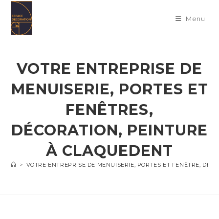
Skip
to
Menu
content
VOTRE ENTREPRISE DE
MENUISERIE, PORTES ET
FENÊTRES,
DÉCORATION, PEINTURE
À CLAQUEDENT
>
VOTRE ENTREPRISE DE MENUISERIE, PORTES ET FENÊTRE, DÉC