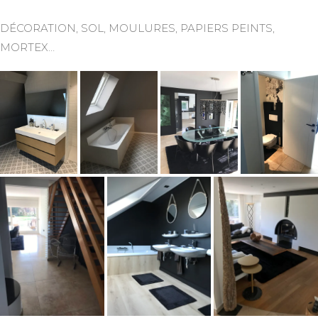
DÉCORATION, SOL, MOULURES, PAPIERS PEINTS,
MORTEX…