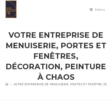
Skip
to
Menu
content
VOTRE ENTREPRISE DE
MENUISERIE, PORTES ET
FENÊTRES,
DÉCORATION, PEINTURE
À CHAOS
>
VOTRE ENTREPRISE DE MENUISERIE, PORTES ET FENÊTRE, DÉC