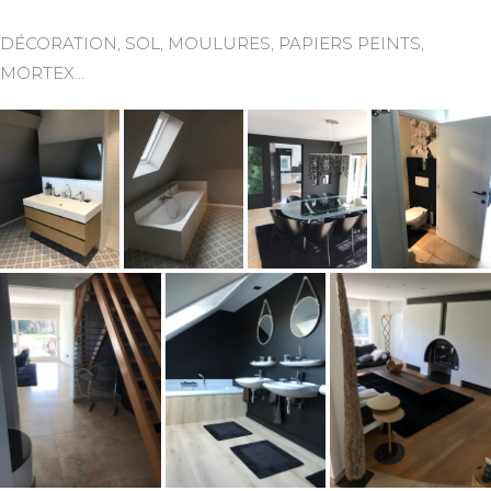
DÉCORATION, SOL, MOULURES, PAPIERS PEINTS,
MORTEX…