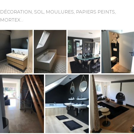
DÉCORATION, SOL, MOULURES, PAPIERS PEINTS,
MORTEX…