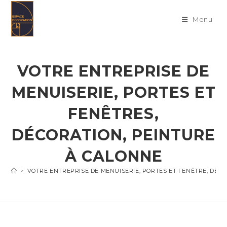
Skip
to
Menu
content
VOTRE ENTREPRISE DE
MENUISERIE, PORTES ET
FENÊTRES,
DÉCORATION, PEINTURE
À CALONNE
>
VOTRE ENTREPRISE DE MENUISERIE, PORTES ET FENÊTRE, DÉC