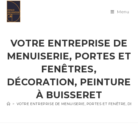
Skip
to
Menu
content
VOTRE ENTREPRISE DE
MENUISERIE, PORTES ET
FENÊTRES,
DÉCORATION, PEINTURE
À BUISSERET
>
VOTRE ENTREPRISE DE MENUISERIE, PORTES ET FENÊTRE, DÉC