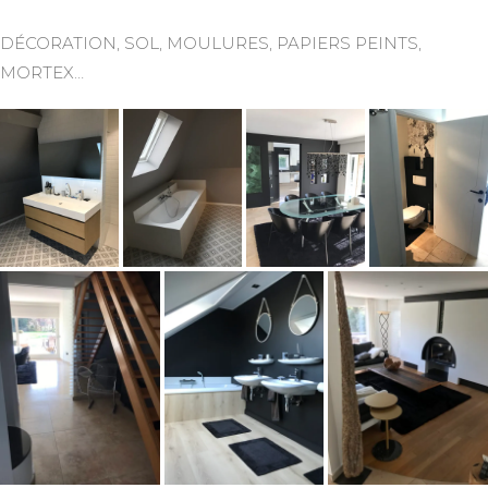
DÉCORATION, SOL, MOULURES, PAPIERS PEINTS,
MORTEX…