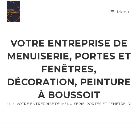
Skip
to
Menu
content
VOTRE ENTREPRISE DE
MENUISERIE, PORTES ET
FENÊTRES,
DÉCORATION, PEINTURE
À BOUSSOIT
>
VOTRE ENTREPRISE DE MENUISERIE, PORTES ET FENÊTRE, DÉC