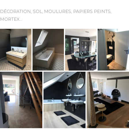
DÉCORATION, SOL, MOULURES, PAPIERS PEINTS,
MORTEX…